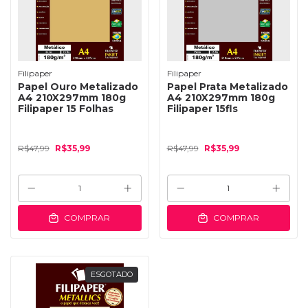
Filipaper
Filipaper
Papel Ouro Metalizado
Papel Prata Metalizado
A4 210X297mm 180g
A4 210X297mm 180g
Filipaper 15 Folhas
Filipaper 15fls
R$47,99
R$35,99
R$47,99
R$35,99
COMPRAR
COMPRAR
ESGOTADO