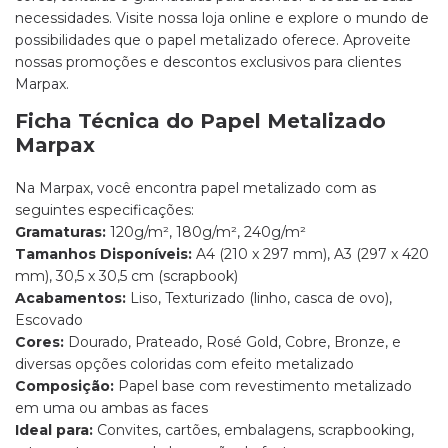
necessidades. Visite nossa loja online e explore o mundo de
possibilidades que o papel metalizado oferece. Aproveite
nossas promoções e descontos exclusivos para clientes
Marpax.
Ficha Técnica do Papel Metalizado
Marpax
Na Marpax, você encontra papel metalizado com as
seguintes especificações:
Gramaturas:
120g/m², 180g/m², 240g/m²
Tamanhos Disponíveis:
A4 (210 x 297 mm), A3 (297 x 420
mm), 30,5 x 30,5 cm (scrapbook)
Acabamentos:
Liso, Texturizado (linho, casca de ovo),
Escovado
Cores:
Dourado, Prateado, Rosé Gold, Cobre, Bronze, e
diversas opções coloridas com efeito metalizado
Composição:
Papel base com revestimento metalizado
em uma ou ambas as faces
Ideal para:
Convites, cartões, embalagens, scrapbooking,