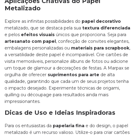
Aplicações Criativas do Papel
Metalizado
Explore as infinitas possibilidades do
papel decorativo
metalizado, que se destaca pela sua
textura diferenciada
e pelos
efeitos visuais
únicos que proporciona. Seja para
artesanato com papel
, confecção de convites elegantes,
embalagens personalizadas ou
materiais para scrapbook
,
a versatilidade deste papel é incomparável. Crie cartões de
visita memoráveis, personalize álbuns de fotos ou adicione
um toque de glamour a decorações de festas. A Marpax se
orgulha de oferecer
suprimentos para arte
de alta
qualidade, garantindo que cada um de seus projetos tenha
o impacto desejado. Experimente técnicas de origami,
quilling ou découpage para resultados ainda mais
impressionantes.
Dicas de Uso e Ideias Inspiradoras
Para os entusiastas da
papelaria fina
e do design, o papel
metalizado é um recurso valioso. Utilize-o para criar cartões