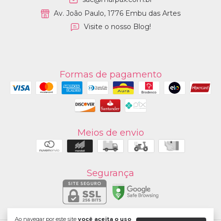
Av. João Paulo, 1776 Embu das Artes
Visite o nosso Blog!
Formas de pagamento
Meios de envio
Segurança
Ao navegar por este site
você aceita o uso