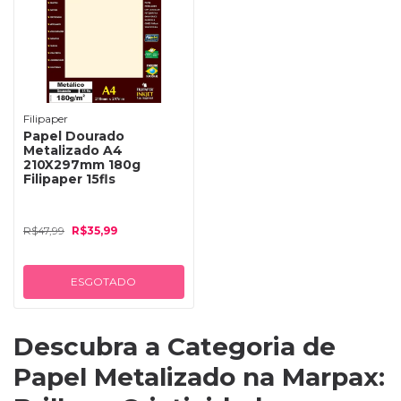
Filipaper
Papel Dourado
Metalizado A4
210X297mm 180g
Filipaper 15fls
R$47,99
R$35,99
ESGOTADO
Descubra a Categoria de
Papel Metalizado na Marpax: