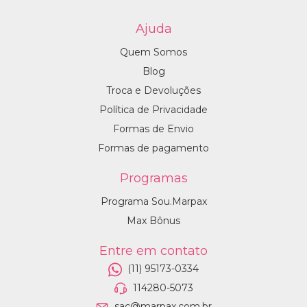
Ajuda
Quem Somos
Blog
Troca e Devoluções
Política de Privacidade
Formas de Envio
Formas de pagamento
Programas
Programa Sou.Marpax
Max Bônus
Entre em contato
(11) 95173-0334
114280-5073
sac@marpax.com.br