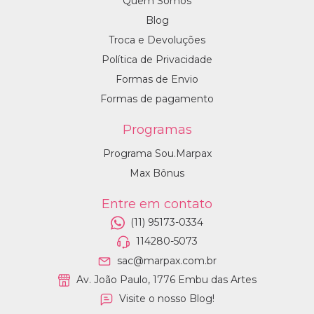
Quem Somos
Blog
Troca e Devoluções
Política de Privacidade
Formas de Envio
Formas de pagamento
Programas
Programa Sou.Marpax
Max Bônus
Entre em contato
(11) 95173-0334
114280-5073
sac@marpax.com.br
Av. João Paulo, 1776 Embu das Artes
Visite o nosso Blog!