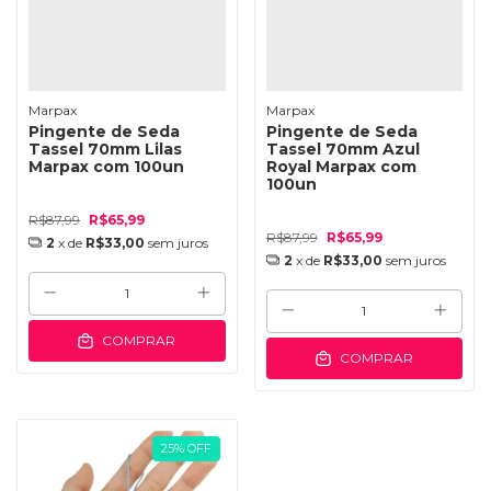
Marpax
Marpax
Pingente de Seda
Pingente de Seda
Tassel 70mm Lilas
Tassel 70mm Azul
Marpax com 100un
Royal Marpax com
100un
R$87,99
R$65,99
R$87,99
R$65,99
2
x de
R$33,00
sem juros
2
x de
R$33,00
sem juros
COMPRAR
COMPRAR
25
%
OFF