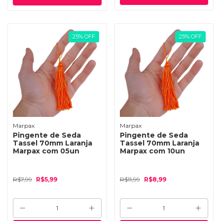
25
%
OFF
25
%
OFF
Marpax
Marpax
Pingente de Seda
Pingente de Seda
Tassel 70mm Laranja
Tassel 70mm Laranja
Marpax com 05un
Marpax com 10un
R$7,99
R$5,99
R$11,99
R$8,99