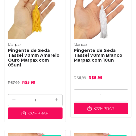
Marpax
Marpax
Pingente de Seda
Pingente de Seda
Tassel 70mm Amarelo
Tassel 70mm Branco
Ouro Marpax com
Marpax com 10un
05uni
R$11,99
R$8,99
R$7,99
R$5,99
COMPRAR
COMPRAR