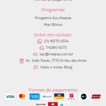
Programas
Programa Sou.Marpax
Max Bônus
Entre em contato
(11) 95173-0334
114280-5073
sac@marpax.com.br
Av. João Paulo, 1776 Embu das Artes
Visite o nosso Blog!
Formas de pagamento