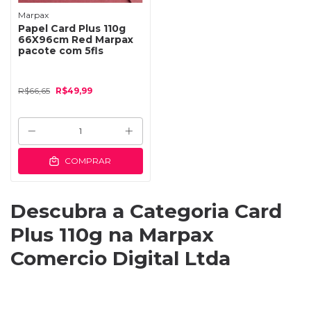
Marpax
Papel Card Plus 110g
66X96cm Red Marpax
pacote com 5fls
R$66,65
R$49,99
COMPRAR
Descubra a Categoria Card
Plus 110g na Marpax
Comercio Digital Ltda