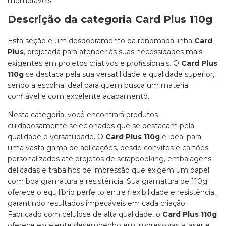
memoráveis.
Descrição da categoria Card Plus 110g
Esta seção é um desdobramento da renomada linha
Card
Plus
, projetada para atender às suas necessidades mais
exigentes em projetos criativos e profissionais. O
Card Plus
110g
se destaca pela sua versatilidade e qualidade superior,
sendo a escolha ideal para quem busca um material
confiável e com excelente acabamento.
Nesta categoria, você encontrará produtos
cuidadosamente selecionados que se destacam pela
qualidade e versatilidade. O
Card Plus 110g
é ideal para
uma vasta gama de aplicações, desde convites e cartões
personalizados até projetos de scrapbooking, embalagens
delicadas e trabalhos de impressão que exigem um papel
com boa gramatura e resistência. Sua gramatura de 110g
oferece o equilíbrio perfeito entre flexibilidade e resistência,
garantindo resultados impecáveis em cada criação.
Fabricado com celulose de alta qualidade, o
Card Plus 110g
oferece excelente desempenho em impressoras a laser e