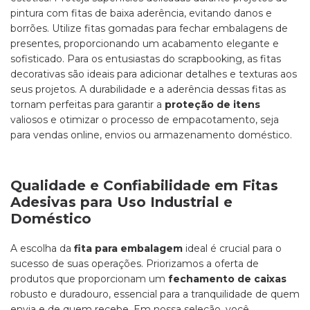
pintura com fitas de baixa aderência, evitando danos e
borrões. Utilize fitas gomadas para fechar embalagens de
presentes, proporcionando um acabamento elegante e
sofisticado. Para os entusiastas do scrapbooking, as fitas
decorativas são ideais para adicionar detalhes e texturas aos
seus projetos. A durabilidade e a aderência dessas fitas as
tornam perfeitas para garantir a
proteção de itens
valiosos e otimizar o processo de empacotamento, seja
para vendas online, envios ou armazenamento doméstico.
Qualidade e Confiabilidade em Fitas
Adesivas para Uso Industrial e
Doméstico
A escolha da
fita para embalagem
ideal é crucial para o
sucesso de suas operações. Priorizamos a oferta de
produtos que proporcionam um
fechamento de caixas
robusto e duradouro, essencial para a tranquilidade de quem
envia e de quem recebe. Em nossa seleção, você