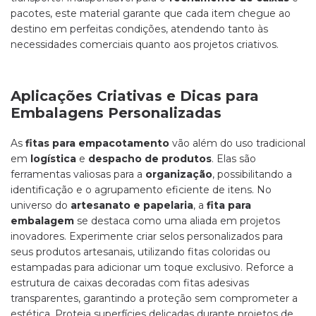
pacotes, este material garante que cada item chegue ao
destino em perfeitas condições, atendendo tanto às
necessidades comerciais quanto aos projetos criativos.
Aplicações Criativas e Dicas para
Embalagens Personalizadas
As
fitas para empacotamento
vão além do uso tradicional
em
logística
e
despacho de produtos
. Elas são
ferramentas valiosas para a
organização
, possibilitando a
identificação e o agrupamento eficiente de itens. No
universo do
artesanato e papelaria
, a
fita para
embalagem
se destaca como uma aliada em projetos
inovadores. Experimente criar selos personalizados para
seus produtos artesanais, utilizando fitas coloridas ou
estampadas para adicionar um toque exclusivo. Reforce a
estrutura de caixas decoradas com fitas adesivas
transparentes, garantindo a proteção sem comprometer a
estética. Proteja superfícies delicadas durante projetos de