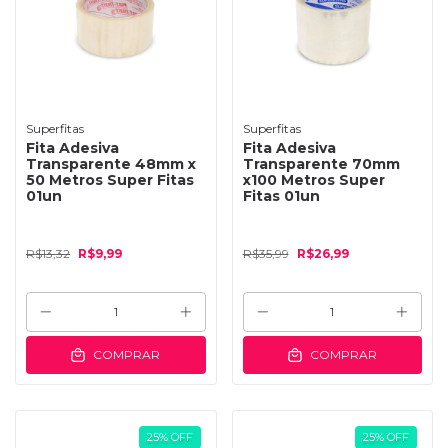
Superfitas
Superfitas
Fita Adesiva
Fita Adesiva
Transparente 48mm x
Transparente 70mm
50 Metros Super Fitas
x100 Metros Super
01un
Fitas 01un
R$13,32
R$9,99
R$35,99
R$26,99
COMPRAR
COMPRAR
25
%
OFF
25
%
OFF