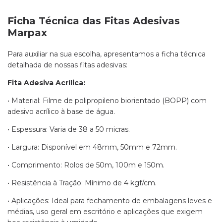
Ficha Técnica das Fitas Adesivas
Marpax
Para auxiliar na sua escolha, apresentamos a ficha técnica
detalhada de nossas fitas adesivas:
Fita Adesiva Acrílica:
• Material: Filme de polipropileno biorientado (BOPP) com
adesivo acrílico à base de água.
• Espessura: Varia de 38 a 50 micras.
• Largura: Disponível em 48mm, 50mm e 72mm.
• Comprimento: Rolos de 50m, 100m e 150m.
• Resistência à Tração: Mínimo de 4 kgf/cm.
• Aplicações: Ideal para fechamento de embalagens leves e
médias, uso geral em escritório e aplicações que exigem