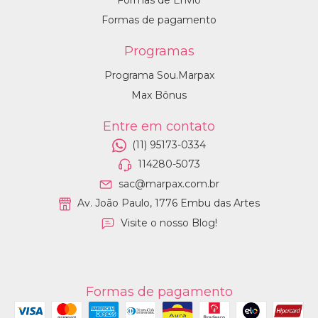
Formas de pagamento
Programas
Programa Sou.Marpax
Max Bônus
Entre em contato
(11) 95173-0334
114280-5073
sac@marpax.com.br
Av. João Paulo, 1776 Embu das Artes
Visite o nosso Blog!
Formas de pagamento