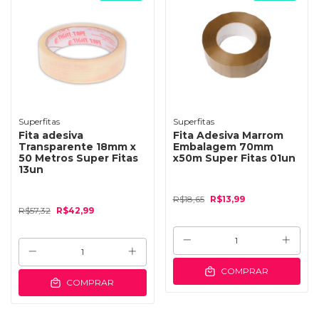
Superfitas
Superfitas
Fita adesiva
Fita Adesiva Marrom
Transparente 18mm x
Embalagem 70mm
50 Metros Super Fitas
x50m Super Fitas 01un
13un
R$18,65
R$13,99
R$57,32
R$42,99
COMPRAR
COMPRAR