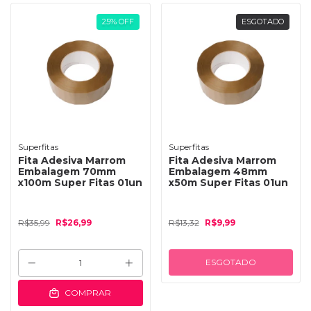
25
%
OFF
ESGOTADO
Superfitas
Superfitas
Fita Adesiva Marrom
Fita Adesiva Marrom
Embalagem 70mm
Embalagem 48mm
x100m Super Fitas 01un
x50m Super Fitas 01un
R$35,99
R$26,99
R$13,32
R$9,99
ESGOTADO
COMPRAR