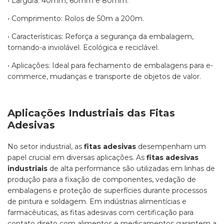
• Largura: 40mm, 60mm e 80mm.
• Comprimento: Rolos de 50m a 200m.
• Características: Reforça a segurança da embalagem,
tornando-a inviolável. Ecológica e reciclável.
• Aplicações: Ideal para fechamento de embalagens para e-
commerce, mudanças e transporte de objetos de valor.
Aplicações Industriais das Fitas
Adesivas
No setor industrial, as
fitas adesivas
desempenham um
papel crucial em diversas aplicações. As
fitas adesivas
industriais
de alta performance são utilizadas em linhas de
produção para a fixação de componentes, vedação de
embalagens e proteção de superfícies durante processos
de pintura e soldagem. Em indústrias alimentícias e
farmacêuticas, as fitas adesivas com certificação para
contato direto com alimentos e medicamentos garantem a