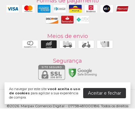
Formas de pagamento
Meios de envio
Segurança
Ao navegar por este site
você aceita o uso
Aceitar e fechar
de cookies
para agilizar a sua experiência
de compra.
Marpax
©2026. Marpax Comercio Digital - 07738481000186. Todos os direitos
reservados.