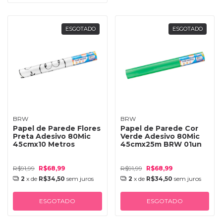
ESGOTADO
ESGOTADO
BRW
BRW
Papel de Parede Flores
Papel de Parede Cor
Preta Adesivo 80Mic
Verde Adesivo 80Mic
45cmx10 Metros
45cmx25m BRW 01un
R$91,99
R$68,99
R$91,99
R$68,99
2
x de
R$34,50
sem juros
2
x de
R$34,50
sem juros
ESGOTADO
ESGOTADO