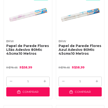
BRW
BRW
Papel de Parede Flores
Papel de Parede Flores
Lilás Adesivo 80Mic
Azul Adesivo 80Mic
45cmx10 Metros
45cmx10 Metros
R$78,65
R$58,99
R$78,65
R$58,99
COMPRAR
COMPRAR