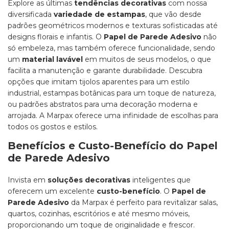
Explore as últimas
tendências decorativas
com nossa
diversificada
variedade de estampas
, que vão desde
padrões geométricos modernos e texturas sofisticadas até
designs florais e infantis. O
Papel de Parede Adesivo
não
só embeleza, mas também oferece funcionalidade, sendo
um
material lavável
em muitos de seus modelos, o que
facilita a manutenção e garante durabilidade. Descubra
opções que imitam tijolos aparentes para um estilo
industrial, estampas botânicas para um toque de natureza,
ou padrões abstratos para uma decoração moderna e
arrojada. A Marpax oferece uma infinidade de escolhas para
todos os gostos e estilos.
Benefícios e Custo-Benefício do Papel
de Parede Adesivo
Invista em
soluções decorativas
inteligentes que
oferecem um excelente
custo-benefício
. O
Papel de
Parede Adesivo
da Marpax é perfeito para revitalizar salas,
quartos, cozinhas, escritórios e até mesmo móveis,
proporcionando um toque de originalidade e frescor.