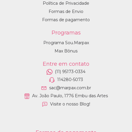
Política de Privacidade
Formas de Envio
Formas de pagamento
Programas
Programa Sou.Marpax
Max Bônus
Entre em contato
(11) 95173-0334
114280-5073
sac@marpax.com.br
Av. João Paulo, 1776 Embu das Artes
Visite o nosso Blog!