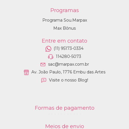
Programas
Programa Sou.Marpax
Max Bônus
Entre em contato
(11) 95173-0334
114280-5073
sac@marpax.com.br
Av. João Paulo, 1776 Embu das Artes
Visite o nosso Blog!
Formas de pagamento
Meios de envio