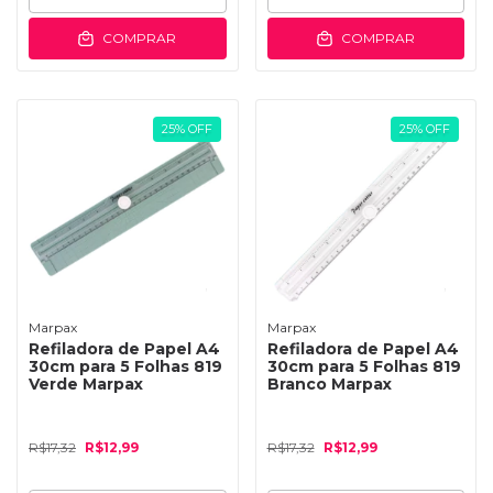
COMPRAR
COMPRAR
25
%
OFF
25
%
OFF
Marpax
Marpax
Refiladora de Papel A4
Refiladora de Papel A4
30cm para 5 Folhas 819
30cm para 5 Folhas 819
Verde Marpax
Branco Marpax
R$17,32
R$12,99
R$17,32
R$12,99