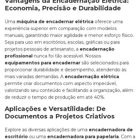
Vantagens da Encadernação Elétrica:
Economia, Precisão e Durabilidade
Uma
máquina de encadernar elétrica
oferece uma
experiência superior em comparação com modelos
manuais, garantindo maior agilidade e menor esforço físico.
Seja para uso em escritórios, escolas, gráficas ou para
projetos pessoais de artesanato, a
encadernação
profissional
nunca foi tão acessível. Nossos
equipamentos para encadernar
são selecionados para
proporcionar durabilidade e desempenho, atendendo às
mais variadas demandas. A
encadernação elétrica
permite criar documentos com aspecto impecável,
valorizando seu conteúdo e facilitando a organização, além
de reduzir o tempo de produção em até 40%.
Aplicações e Versatilidade: De
Documentos a Projetos Criativos
Explore as diversas aplicações de uma
encadernadora de
escritório
ou uma
encadernadora para papelaria
. Com a