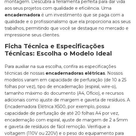
montagem. Descubra a ferramenta perfeita para dar vida
aos seus projetos com qualidade e eficiência. Uma
encadernadora
é um investimento que se paga com a
qualidade e o profissionalismo que ela proporciona aos seus
trabalhos, permitindo que você se destaque no mercado e
impressione seus clientes.
Ficha Técnica e Especificações
Técnicas: Escolha o Modelo Ideal
Para auxiliar na sua escolha, confira as especificações
técnicas de nossas
encadernadoras elétricas
. Nossos
modelos variam em capacidade de perfuração (de 10 a 25
folhas por vez), tipo de encadernação (espiral, wire-o),
tamanho máximo do documento (A4, Ofício), e recursos
adicionais como ajuste de margem e gaveta de resíduos. A
Encadernadora Elétrica X500, por exemplo, possui
capacidade de perfuração de até 20 folhas A4 por vez,
encadernação com espiral, ajuste de margem de 2 a 5mm
e gaveta de resíduos de fácil remoção. Verifique a
voltagem (110V ou 220V) e o peso do equipamento para