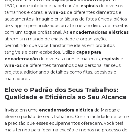
PVC, couro sintético e papel cartão,
espirais
de diversos
tamanhos e cores, e
wire-os
de diferentes diâmetros e
acabamentos. Imagine criar álbuns de fotos únicos, diários
de viagem personalizados ou até mesmo livros de receitas
com um toque profissional. As
encadernadoras elétricas
abrem um mundo de criatividade e organização,
permitindo que você transforme ideias em produtos
tangíveis e bem-acabados. Utilize
capas para
encadernação
de diversas cores e materiais,
espirais
e
wire-os
de diferentes tamanhos para personalizar seus
projetos, adicionando detalhes como fitas, adesivos e
marcadores.
Eleve o Padrão dos Seus Trabalhos:
Qualidade e Eficiência ao Seu Alcance
Invista em uma
encadernadora elétrica
da Marpax e
eleve o padrão de seus trabalhos. Com a facilidade de uso e
a precisão que esses equipamentos oferecem, você terá
mais tempo para focar na criação e menos no processo de