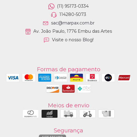
(11) 95173-0334
114280-5073
sac@marpax.com.br
Av. João Paulo, 1776 Embu das Artes
Visite o nosso Blog!
Formas de pagamento
Meios de envio
Segurança