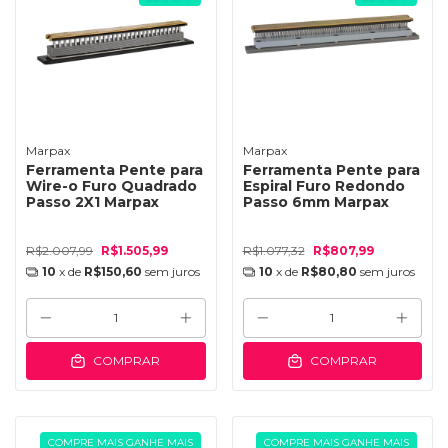
Marpax
Marpax
Ferramenta Pente para
Ferramenta Pente para
Wire-o Furo Quadrado
Espiral Furo Redondo
Passo 2X1 Marpax
Passo 6mm Marpax
R$2.007,99
R$1.505,99
R$1.077,32
R$807,99
10
x de
R$150,60
sem juros
10
x de
R$80,80
sem juros
COMPRAR
COMPRAR
COMPRE MAIS GANHE MAIS
COMPRE MAIS GANHE MAIS