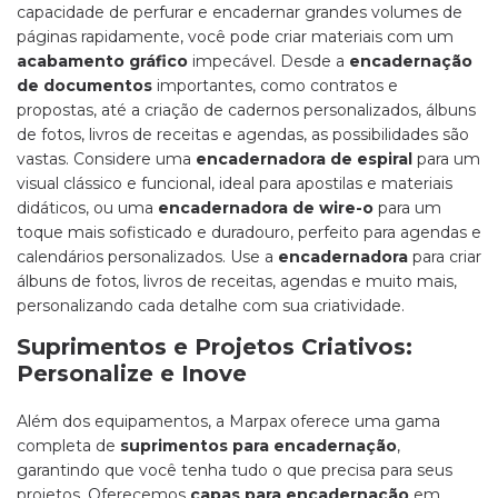
capacidade de perfurar e encadernar grandes volumes de
páginas rapidamente, você pode criar materiais com um
acabamento gráfico
impecável. Desde a
encadernação
de documentos
importantes, como contratos e
propostas, até a criação de cadernos personalizados, álbuns
de fotos, livros de receitas e agendas, as possibilidades são
vastas. Considere uma
encadernadora de espiral
para um
visual clássico e funcional, ideal para apostilas e materiais
didáticos, ou uma
encadernadora de wire-o
para um
toque mais sofisticado e duradouro, perfeito para agendas e
calendários personalizados. Use a
encadernadora
para criar
álbuns de fotos, livros de receitas, agendas e muito mais,
personalizando cada detalhe com sua criatividade.
Suprimentos e Projetos Criativos:
Personalize e Inove
Além dos equipamentos, a Marpax oferece uma gama
completa de
suprimentos para encadernação
,
garantindo que você tenha tudo o que precisa para seus
projetos. Oferecemos
capas para encadernação
em