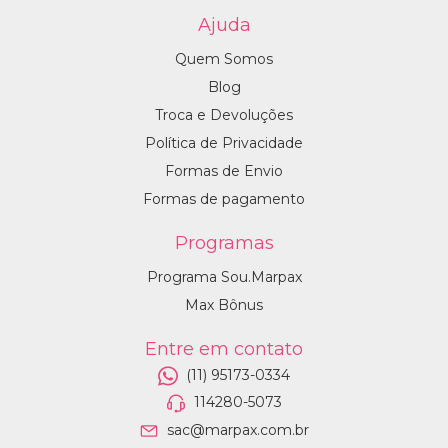
Ajuda
Quem Somos
Blog
Troca e Devoluções
Política de Privacidade
Formas de Envio
Formas de pagamento
Programas
Programa Sou.Marpax
Max Bônus
Entre em contato
(11) 95173-0334
114280-5073
sac@marpax.com.br