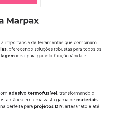
na Marpax
s a importância de ferramentas que combinam
las
, oferecendo soluções robustas para todos os
olagem
ideal para garantir fixação rápida e
 com
adesivo termofusível
, transformando o
se instantânea em uma vasta gama de
materiais
-na perfeita para
projetos DIY
, artesanato e até