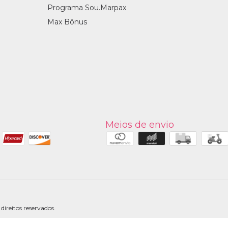
Programa Sou.Marpax
Max Bônus
Meios de envio
ireitos reservados.