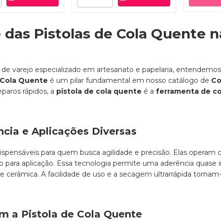
e das Pistolas de Cola Quente 
de varejo especializado em artesanato e papelaria, entendemo
 Cola Quente
é um pilar fundamental em nosso catálogo de
Co
eparos rápidos, a
pistola de cola quente
é a
ferramenta de c
ncia e Aplicações Diversas
spensáveis para quem busca agilidade e precisão. Elas operam
to para aplicação. Essa tecnologia permite uma aderência qua
l e cerâmica. A facilidade de uso e a secagem ultrarrápida tornam
om a Pistola de Cola Quente