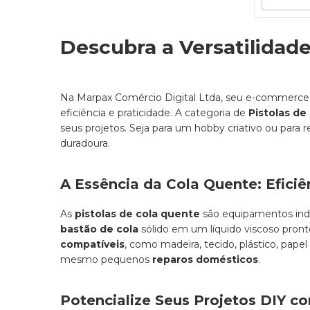
Descubra a Versatilidad
Na Marpax Comércio Digital Ltda, seu e-commerce 
eficiência e praticidade. A categoria de
Pistolas de
seus projetos. Seja para um hobby criativo ou para r
duradoura.
A Essência da Cola Quente: Eficiê
As
pistolas de cola quente
são equipamentos indi
bastão de cola
sólido em um líquido viscoso pron
compatíveis
, como madeira, tecido, plástico, pape
mesmo pequenos
reparos domésticos
.
Potencialize Seus Projetos DIY c