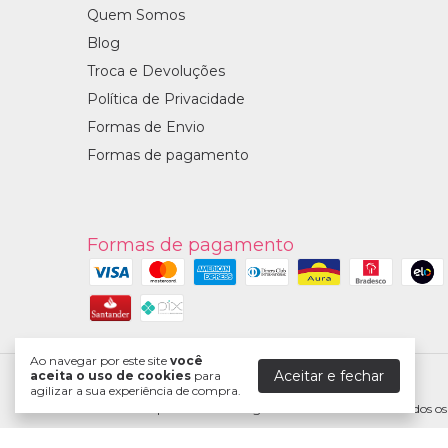
Quem Somos
Blog
Troca e Devoluções
Política de Privacidade
Formas de Envio
Formas de pagamento
Formas de pagamento
Ao navegar por este site
você
Aceitar e fechar
aceita o uso de cookies
para
Marpax
agilizar a sua experiência de compra.
©2026. Marpax Comercio Digital - 07738481000186. Todos os d