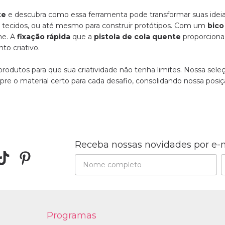
te
e descubra como essa ferramenta pode transformar suas ideias 
m tecidos, ou até mesmo para construir protótipos. Com um
bico
he. A
fixação rápida
que a
pistola de cola quente
proporciona
o criativo.
rodutos para que sua criatividade não tenha limites. Nossa sel
re o material certo para cada desafio, consolidando nossa posiç
Receba nossas novidades por e-
Programas