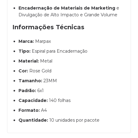
Encadernação de Materiais de Marketing
e
Divulgação de Alto Impacto e Grande Volume
Informações Técnicas
Marca:
Marpax
Tipo:
Espiral para Encadernação
Material:
Metal
Cor:
Rose Gold
Tamanho:
23MM
Padrão:
6x1
Capacidade:
140 folhas
Formato:
A4
Quantidade:
10 unidades por pacote