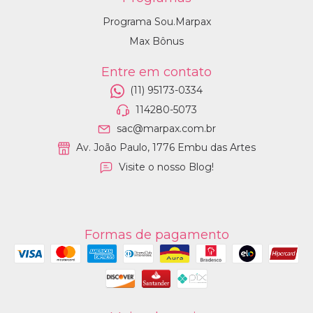
Programa Sou.Marpax
Max Bônus
Entre em contato
(11) 95173-0334
114280-5073
sac@marpax.com.br
Av. João Paulo, 1776 Embu das Artes
Visite o nosso Blog!
Formas de pagamento