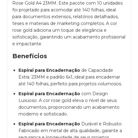
Rose Gold A4 23MM. Este pacote com 10 unidades
foi projetado para acomodar até 140 folhas, ideal
para documentos extensos, relatórios detalhados,
teses e materiais de marketing completos. A cor
rose gold adiciona um toque de elegância e
sofisticação, garantindo um acabamento profissional
e impactante.
Benefícios
Espiral para Encadernação
de Capacidade
Extra: 23MM e padrão 6x1, ideal para encadernar
até 140 folhas, perfeito para projetos volumosos.
Espiral para Encadernação
com Design
Luxuoso: A cor rose gold eleva o nível de seus
documentos, proporcionando um acabamento
moderno e sofisticado.
Espiral para Encadernação
Durável e Robusto:
Fabricado em metal de alta qualidade, garante a
segurança e longevidade de seus projetos.