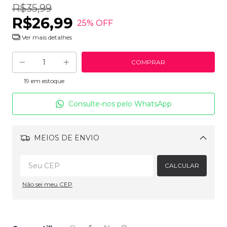
R$35,99
R$26,99
25
% OFF
Ver mais detalhes
19
em estoque
Consulte-nos pelo WhatsApp
MEIOS DE ENVIO
Alterar CEP
CALCULAR
Não sei meu CEP