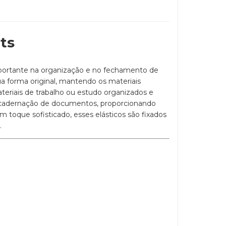
ts
ortante na organização e no fechamento de
sua forma original, mantendo os materiais
eriais de trabalho ou estudo organizados e
encadernação de documentos, proporcionando
toque sofisticado, esses elásticos são fixados
.