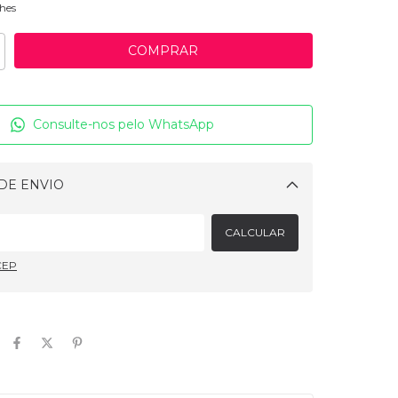
hes
Consulte-nos pelo WhatsApp
DE ENVIO
Alterar CEP
CALCULAR
CEP