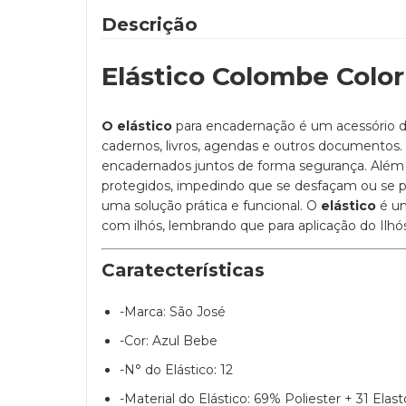
Descrição
Elástico Colombe Color
O elástico
para encadernação é um acessório 
cadernos, livros, agendas e outros documentos. S
encadernados juntos de forma segurança. Além d
protegidos, impedindo que se desfaçam ou se 
uma solução prática e funcional. O
elástico
é um
com
ilhós
, lembrando que para aplicação do Ilhó
Caratecterísticas
-Marca: São José
-Cor: Azul Bebe
-N° do Elástico: 12
-Material do Elástico: 69% Poliester + 31 Elas