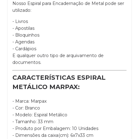
Nosso Espiral para Encadernação de Metal pode ser
utilizado:
- Livros
- Apostilas
- Bloquinhos
- Agendas
- Cardápios
E qualquer outro tipo de arquivamento de
documentos.
CARACTERÍSTICAS ESPIRAL
METÁLICO MARPAX:
- Marca: Marpax
- Cor: Branco
- Modelo: Espiral Metálico
- Tamanho: 33 mm
- Produto por Embalagem: 10 Unidades
- Dimensões da caixa(cm): 6x7x33 cm