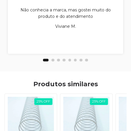
Não conhecia a marca, mas gostei muito do
produto e do atendimento
Viviane M.
Produtos similares
25
%
OFF
25
%
OFF