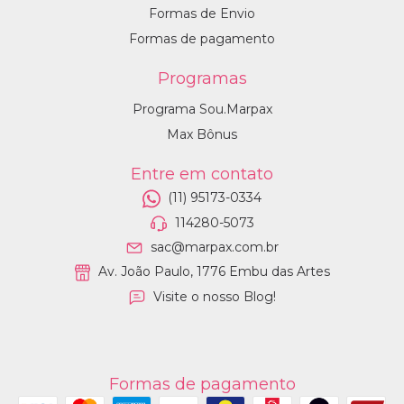
Formas de Envio
Formas de pagamento
Programas
Programa Sou.Marpax
Max Bônus
Entre em contato
(11) 95173-0334
114280-5073
sac@marpax.com.br
Av. João Paulo, 1776 Embu das Artes
Visite o nosso Blog!
Formas de pagamento