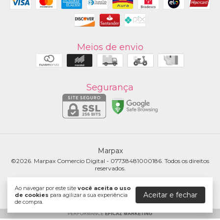
Meios de envio
Segurança
Marpax
©2026. Marpax Comercio Digital - 07738481000186. Todos os direitos
reservados.
Ao navegar por este site
você aceita o uso
Aceitar e fechar
de cookies
para agilizar a sua experiência
de compra.