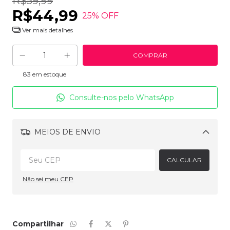
R$59,99
R$44,99
25
% OFF
Ver mais detalhes
83
em estoque
Consulte-nos pelo WhatsApp
MEIOS DE ENVIO
Alterar CEP
CALCULAR
Não sei meu CEP
Compartilhar