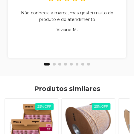
Não conhecia a marca, mas gostei muito do
produto e do atendimento
Viviane M.
Produtos similares
25
%
OFF
25
%
OFF