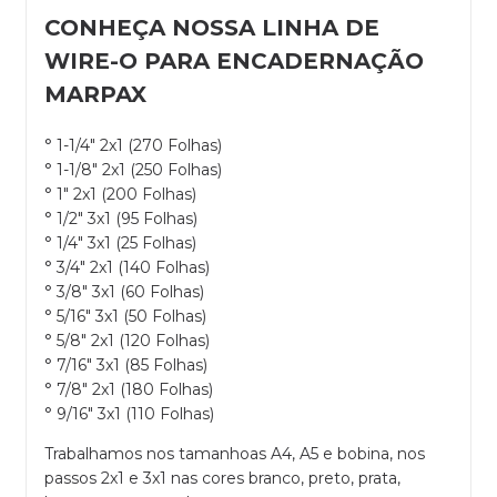
CONHEÇA NOSSA LINHA DE
WIRE-O PARA ENCADERNAÇÃO
MARPAX
° 1-1/4" 2x1 (270 Folhas)
° 1-1/8" 2x1 (250 Folhas)
° 1" 2x1 (200 Folhas)
° 1/2" 3x1 (95 Folhas)
° 1/4" 3x1 (25 Folhas)
° 3/4" 2x1 (140 Folhas)
° 3/8" 3x1 (60 Folhas)
° 5/16" 3x1 (50 Folhas)
° 5/8" 2x1 (120 Folhas)
° 7/16" 3x1 (85 Folhas)
° 7/8" 2x1 (180 Folhas)
° 9/16" 3x1 (110 Folhas)
Trabalhamos nos tamanhoas A4, A5 e bobina, nos
passos 2x1 e 3x1 nas cores branco, preto, prata,