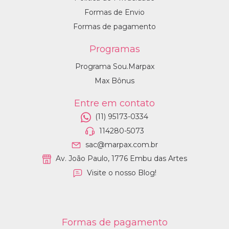
Formas de Envio
Formas de pagamento
Programas
Programa Sou.Marpax
Max Bônus
Entre em contato
(11) 95173-0334
114280-5073
sac@marpax.com.br
Av. João Paulo, 1776 Embu das Artes
Visite o nosso Blog!
Formas de pagamento