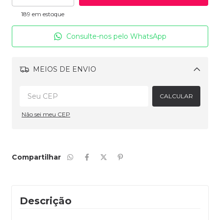
189
em estoque
Consulte-nos pelo WhatsApp
MEIOS DE ENVIO
Alterar CEP
CALCULAR
Não sei meu CEP
Compartilhar
Descrição