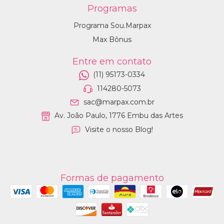
Programas
Programa Sou.Marpax
Max Bônus
Entre em contato
(11) 95173-0334
114280-5073
sac@marpax.com.br
Av. João Paulo, 1776 Embu das Artes
Visite o nosso Blog!
Formas de pagamento