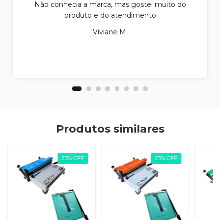
Não conhecia a marca, mas gostei muito do
produto e do atendimento
Viviane M.
Produtos similares
25
%
OFF
25
%
OFF