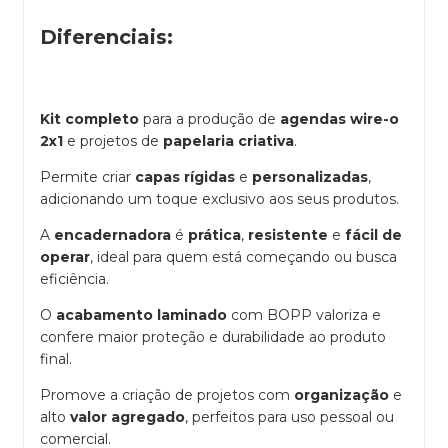
Diferenciais:
Kit completo
para a produção de
agendas wire-o
2x1
e projetos de
papelaria criativa
.
Permite criar
capas rígidas
e
personalizadas
,
adicionando um toque exclusivo aos seus produtos.
A
encadernadora
é
prática
,
resistente
e
fácil de
operar
, ideal para quem está começando ou busca
eficiência.
O
acabamento laminado
com BOPP valoriza e
confere maior proteção e durabilidade ao produto
final.
Promove a criação de projetos com
organização
e
alto
valor agregado
, perfeitos para uso pessoal ou
comercial.