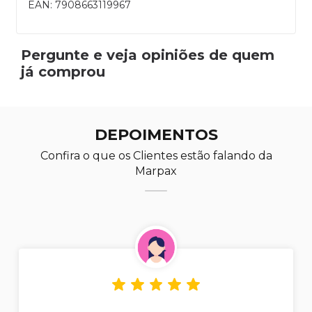
EAN: 7908663119967
Pergunte e veja opiniões de quem
já comprou
DEPOIMENTOS
Confira o que os Clientes estão falando da
Marpax