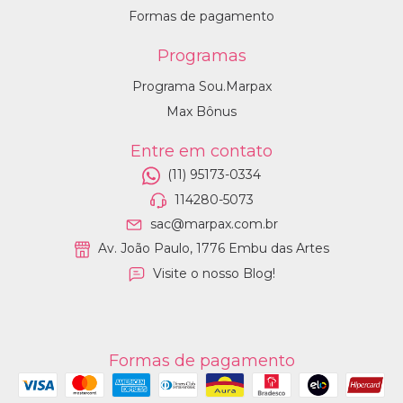
Formas de pagamento
Programas
Programa Sou.Marpax
Max Bônus
Entre em contato
(11) 95173-0334
114280-5073
sac@marpax.com.br
Av. João Paulo, 1776 Embu das Artes
Visite o nosso Blog!
Formas de pagamento