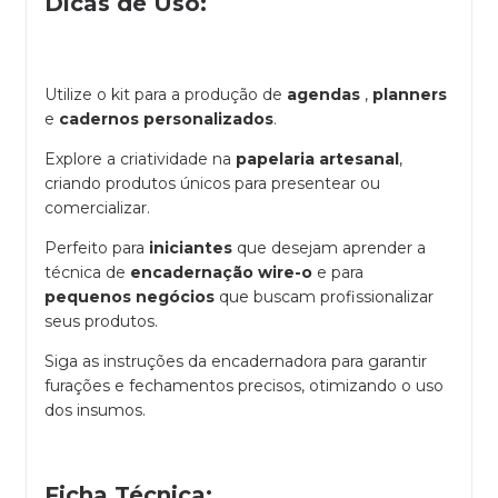
Dicas de Uso:
Utilize o kit para a produção de
agendas
,
planners
e
cadernos personalizados
.
Explore a criatividade na
papelaria artesanal
,
criando produtos únicos para presentear ou
comercializar.
Perfeito para
iniciantes
que desejam aprender a
técnica de
encadernação wire-o
e para
pequenos negócios
que buscam profissionalizar
seus produtos.
Siga as instruções da encadernadora para garantir
furações e fechamentos precisos, otimizando o uso
dos insumos.
Ficha Técnica: