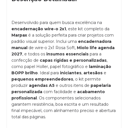
Desenvolvido para quem busca excelência na
encadernação wire-o 2x1
, este kit completo da
Marpax
é a solução perfeita para criar projetos com
padrão visual superior. Inclui uma
encadernadora
manual
de wire-o 2x1 Rosa Soft,
Miolo life agenda
2027
, e todos os
insumos essenciais
para a
confecção de
capas rígidas e personalizadas
,
como papel Holler, papel fotográfico e
laminação
BOPP brilho
. Ideal para
iniciantes
,
artesãos
e
pequenos empreendedores
, o kit permite
produzir
agendas A5
e outros itens de
papelaria
personalizada
com facilidade e
acabamento
profissional
. Os componentes selecionados
garantem resistência, boa escrita e um resultado
final impecável, com alinhamento preciso e abertura
total das páginas.