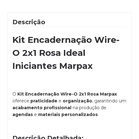
Descrição
Kit Encadernação Wire-
O 2x1 Rosa Ideal
Iniciantes Marpax
O
Kit Encadernação Wire-O 2x1 Rosa Marpax
oferece
praticidade
e
organização
, garantindo um
acabamento profissional
na produção de
agendas
e
materiais personalizados
.
Descrição Detalhada: