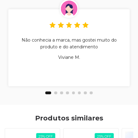
Não conhecia a marca, mas gostei muito do
produto e do atendimento
Viviane M.
Produtos similares
25
%
OFF
25
%
OFF