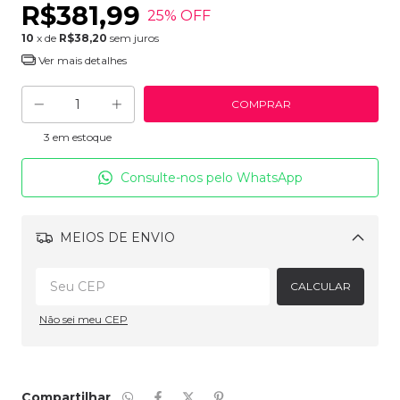
R$381,99
25
% OFF
10
x de
R$38,20
sem juros
Ver mais detalhes
3
em estoque
Consulte-nos pelo WhatsApp
MEIOS DE ENVIO
Alterar CEP
CALCULAR
Não sei meu CEP
Compartilhar