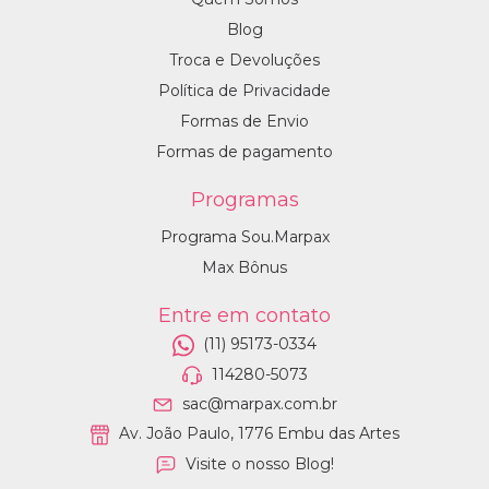
Blog
Troca e Devoluções
Política de Privacidade
Formas de Envio
Formas de pagamento
Programas
Programa Sou.Marpax
Max Bônus
Entre em contato
(11) 95173-0334
114280-5073
sac@marpax.com.br
Av. João Paulo, 1776 Embu das Artes
Visite o nosso Blog!