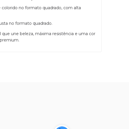
e colorido no formato quadrado, com alta
usta no formato quadrado.
l que une beleza, máxima resistência e uma cor
e premium.