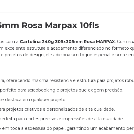
5mm Rosa Marpax 10fls
etos com a
Cartolina 240g 305x305mm Rosa MARPAX
. Com sua
m excelente estrutura e acabamento diferenciado no formato qua
os e projetos de design, ele adiciona um toque especial e uma se
a, oferecendo máxima resistência e estrutura para projetos robu
rfeito para scrapbooking e projetos que exigem precisão.
se destaca em qualquer projeto.
a projetos criativos e personalizados de alta qualidade.
erfeita para cortes precisos e impressões de alta qualidade.
e em toda a espessura do papel, garantindo um acabamento per