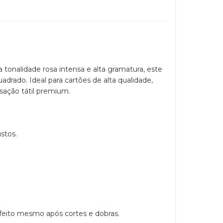
 tonalidade rosa intensa e alta gramatura, este
drado. Ideal para cartões de alta qualidade,
nsação tátil premium.
stos.
feito mesmo após cortes e dobras.