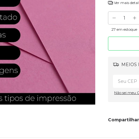
Ver mais detal
27
em estoque
MEIOS 
Não sei meu 
Compartilhar