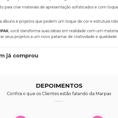
to para criar materiais de apresentação sofisticados e com toqu
ra álbuns e projetos que pedem um toque de cor e estrutura rob
RPAX
, você transforma suas ideias em realidade com um materia
evar seus projetos a um novo patamar de criatividade e qualidad
em já comprou
DEPOIMENTOS
Confira o que os Clientes estão falando da Marpax