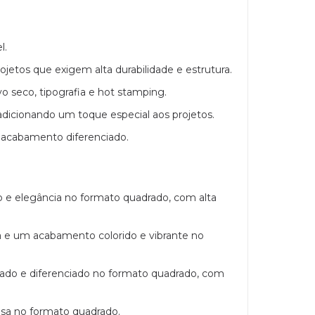
l.
ojetos que exigem alta durabilidade e estrutura.
vo seco, tipografia e hot stamping.
adicionando um toque especial aos projetos.
 acabamento diferenciado.
 e elegância no formato quadrado, com alta
a e um acabamento colorido e vibrante no
ado e diferenciado no formato quadrado, com
nsa no formato quadrado.