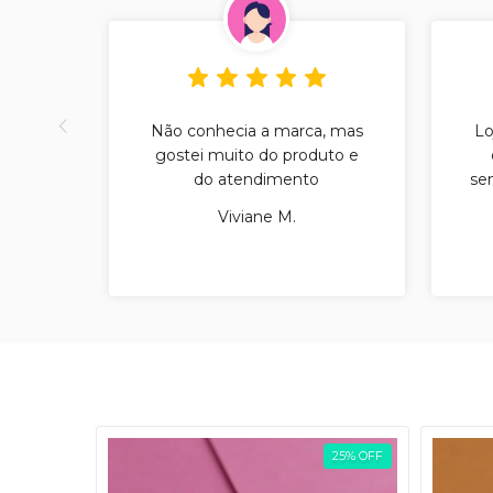
Não conhecia a marca, mas
Lo
gostei muito do produto e
do atendimento
sem
Viviane M.
25
%
OFF