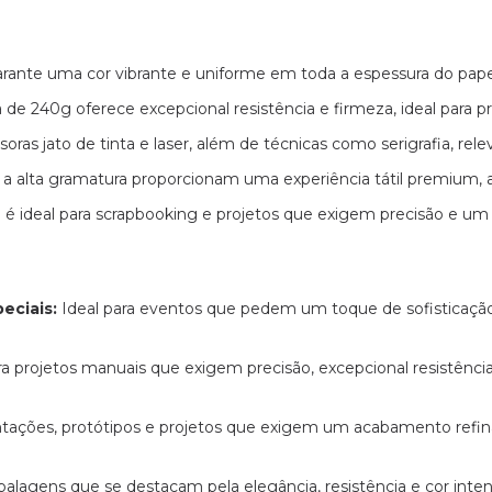
rante uma cor vibrante e uniforme em toda a espessura do pape
de 240g oferece excepcional resistência e firmeza, ideal para pr
as jato de tinta e laser, além de técnicas como serigrafia, rele
 a alta gramatura proporcionam uma experiência tátil premium, 
ideal para scrapbooking e projetos que exigem precisão e um
eciais:
Ideal para eventos que pedem um toque de sofisticação
a projetos manuais que exigem precisão, excepcional resistênci
tações, protótipos e projetos que exigem um acabamento refin
alagens que se destacam pela elegância, resistência e cor inte