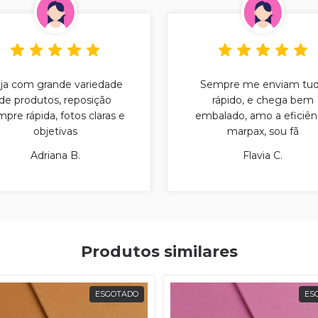
ja com grande variedade
Sempre me enviam tu
de produtos, reposição
rápido, e chega bem
pre rápida, fotos claras e
embalado, amo a eficiên
objetivas
marpax, sou fã
Adriana B.
Flavia C.
Produtos similares
ESGOTADO
ES