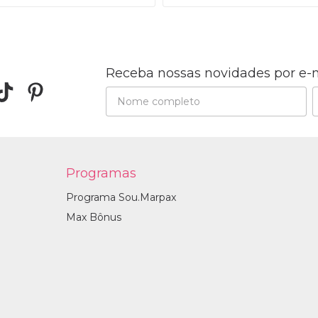
Receba nossas novidades por e-
Programas
Programa Sou.Marpax
Max Bônus