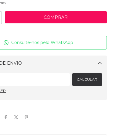
hes
Consulte-nos pelo WhatsApp
DE ENVIO
Alterar CEP
CALCULAR
CEP