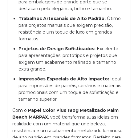
para embalagens de grande porte que se
destacam pela elegância, brilho e tamanho.
Trabalhos Artesanais de Alto Padrão:
Ótimo
para projetos manuais que exigem precisão,
resistência e um toque de luxo em grandes
formatos.
Projetos de Design Sofisticados:
Excelente
para apresentações, protótipos e projetos que
exigem um acabamento refinado e tamanho
extra grande.
Impressões Especiais de Alto Impacto:
Ideal
para impressões de painéis, cenários e materiais
promocionais com um toque de sofisticação e
tamanho superior.
Com o
Papel Color Plus 180g Metalizado Palm
Beach MARPAX
, você transforma suas ideias em
realidade com um material que une beleza,
resistência e um acabamento metalizado luminoso
de alto padrão em grandes formatos. Perfeito para