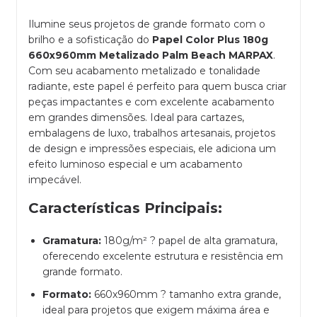
Ilumine seus projetos de grande formato com o
brilho e a sofisticação do
Papel Color Plus 180g
660x960mm Metalizado Palm Beach MARPAX
.
Com seu acabamento metalizado e tonalidade
radiante, este papel é perfeito para quem busca criar
peças impactantes e com excelente acabamento
em grandes dimensões. Ideal para cartazes,
embalagens de luxo, trabalhos artesanais, projetos
de design e impressões especiais, ele adiciona um
efeito luminoso especial e um acabamento
impecável.
Características Principais:
Gramatura:
180g/m² ? papel de alta gramatura,
oferecendo excelente estrutura e resistência em
grande formato.
Formato:
660x960mm ? tamanho extra grande,
ideal para projetos que exigem máxima área e