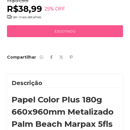
R$51,99
R$38,99
25
% OFF
Ver mais detalhes
Compartilhar
Descrição
Papel Color Plus 180g
660x960mm Metalizado
Palm Beach Marpax 5fls