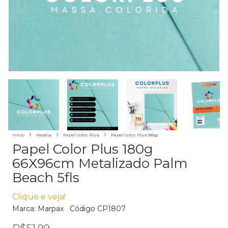
Início
Papéis
Papel Color Plus
Papel Color Plus 180g
Papel Color Plus 180g
66X96cm Metalizado Palm
Beach 5fls
Clique e veja!
Marca:
Marpax
Código
CP1807