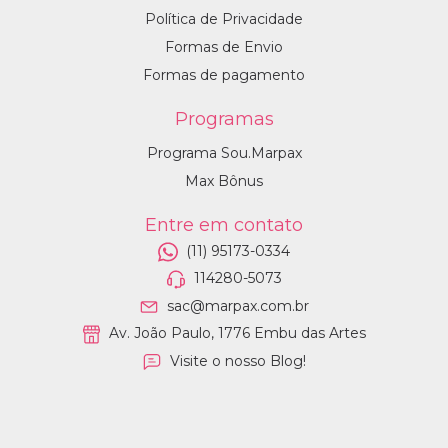
Política de Privacidade
Formas de Envio
Formas de pagamento
Programas
Programa Sou.Marpax
Max Bônus
Entre em contato
(11) 95173-0334
114280-5073
sac@marpax.com.br
Av. João Paulo, 1776 Embu das Artes
Visite o nosso Blog!