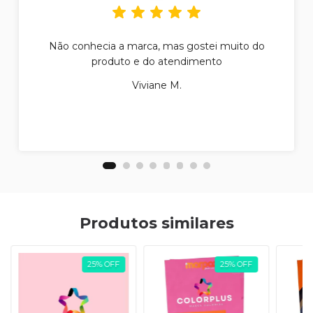
Não conhecia a marca, mas gostei muito do
produto e do atendimento
Viviane M.
Produtos similares
25
%
OFF
25
%
OFF