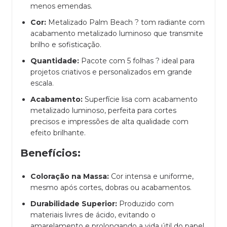
menos emendas.
Cor:
Metalizado Palm Beach ? tom radiante com
acabamento metalizado luminoso que transmite
brilho e sofisticação.
Quantidade:
Pacote com 5 folhas ? ideal para
projetos criativos e personalizados em grande
escala.
Acabamento:
Superfície lisa com acabamento
metalizado luminoso, perfeita para cortes
precisos e impressões de alta qualidade com
efeito brilhante.
Benefícios:
Coloração na Massa:
Cor intensa e uniforme,
mesmo após cortes, dobras ou acabamentos.
Durabilidade Superior:
Produzido com
materiais livres de ácido, evitando o
amarelamento e prolongando a vida útil do papel.