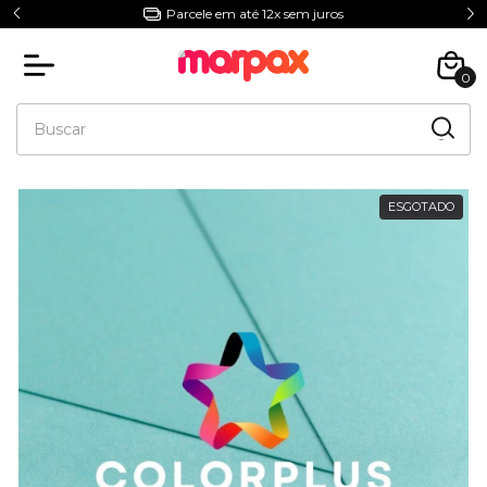
Parcele em até 12x sem juros
0
ESGOTADO