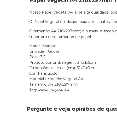
Papel Vegetal A4 210x297mm 11
Nosso Papel Vegetal A4 é de alta qualidade, poss
O Papel Vegetal é indicado para artesanatos, con
O tamanho A4(210x297mm) é o mais utilizado e a
suportam esse tamanho de papel.
Marca: Marpax
Unidade: Pacote
Peso: 3,2
Produto por Embalagem: 31x21x5cm
Dimensões da caixa (cm): 31x21x5cm
Cor: Translucido
Material / Modelo: Vegetal A4
Tamanho: A4(210x297mm)
Tag:
Papel Vegetal A4
Pergunte e veja opiniões de qu