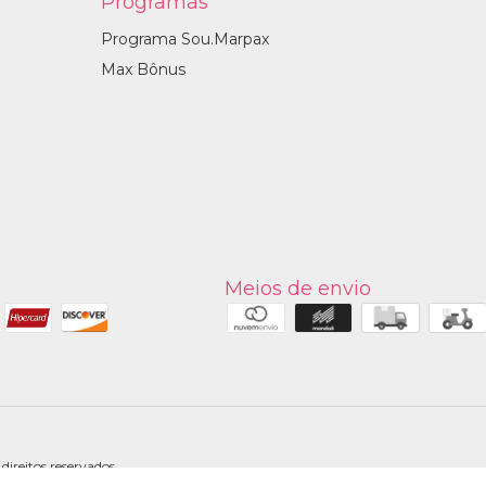
Programas
Programa Sou.Marpax
Max Bônus
Meios de envio
ireitos reservados.