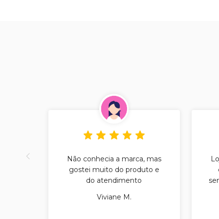
Não conhecia a marca, mas
Lo
gostei muito do produto e
do atendimento
sem
Viviane M.