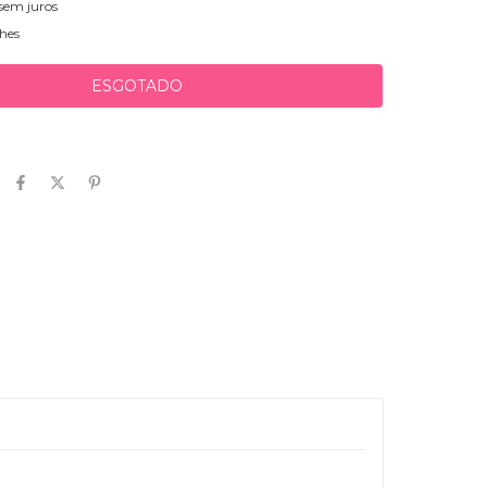
sem juros
hes