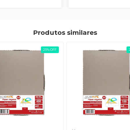
Produtos similares
25
%
OFF