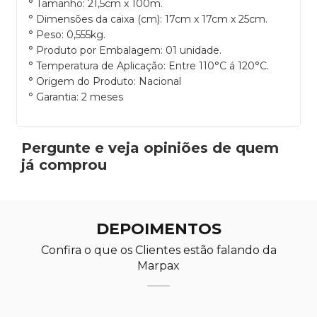
° Tamanho: 21,5cm x 100m.
° Dimensões da caixa (cm): 17cm x 17cm x 25cm.
° Peso: 0,555kg.
° Produto por Embalagem: 01 unidade.
° Temperatura de Aplicação: Entre 110°C á 120°C.
° Origem do Produto: Nacional
° Garantia: 2 meses
Pergunte e veja opiniões de quem
já comprou
DEPOIMENTOS
Confira o que os Clientes estão falando da
Marpax