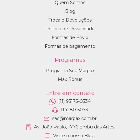
Quem Somos
Blog
Troca e Devoluções
Política de Privacidade
Formas de Envio
Formas de pagamento
Programas
Programa Sou.Marpax
Max Bônus
Entre em contato
(11) 95173-0334
114280-5073
sac@marpax.com.br
Av. João Paulo, 1776 Embu das Artes
Visite o nosso Blog!