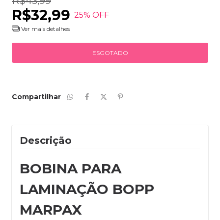
R$43,99
R$32,99
25
% OFF
Ver mais detalhes
Compartilhar
Descrição
BOBINA PARA
LAMINAÇÃO BOPP
MARPAX