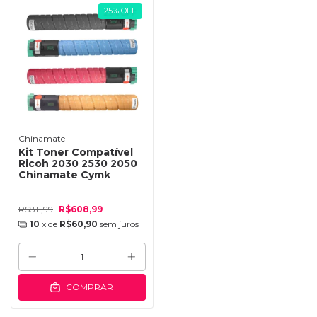
25
%
OFF
Chinamate
Kit Toner Compatível
Ricoh 2030 2530 2050
Chinamate Cymk
R$811,99
R$608,99
10
x de
R$60,90
sem juros
COMPRAR