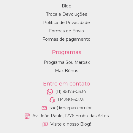
Blog
Troca e Devoluções
Política de Privacidade
Formas de Envio
Formas de pagamento
Programas
Programa Sou.Marpax
Max Bônus
Entre em contato
(11) 95173-0334
114280-5073
sac@marpax.com.br
Av. João Paulo, 1776 Embu das Artes
Visite o nosso Blog!