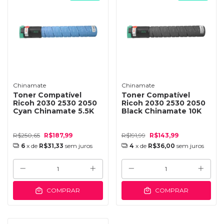
Chinamate
Chinamate
Toner Compatível
Toner Compatível
Ricoh 2030 2530 2050
Ricoh 2030 2530 2050
Cyan Chinamate 5.5K
Black Chinamate 10K
R$250,65
R$187,99
R$191,99
R$143,99
6
x de
R$31,33
sem juros
4
x de
R$36,00
sem juros
COMPRAR
COMPRAR