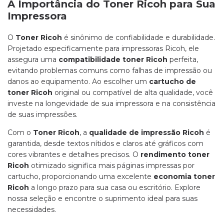
A Importância do Toner Ricoh para Sua
Impressora
O
Toner Ricoh
é sinônimo de confiabilidade e durabilidade.
Projetado especificamente para impressoras Ricoh, ele
assegura uma
compatibilidade toner Ricoh
perfeita,
evitando problemas comuns como falhas de impressão ou
danos ao equipamento. Ao escolher um
cartucho de
toner Ricoh
original ou compatível de alta qualidade, você
investe na longevidade de sua impressora e na consistência
de suas impressões.
Com o
Toner Ricoh
, a
qualidade de impressão Ricoh
é
garantida, desde textos nítidos e claros até gráficos com
cores vibrantes e detalhes precisos. O
rendimento toner
Ricoh
otimizado significa mais páginas impressas por
cartucho, proporcionando uma excelente
economia toner
Ricoh
a longo prazo para sua casa ou escritório. Explore
nossa seleção e encontre o suprimento ideal para suas
necessidades.