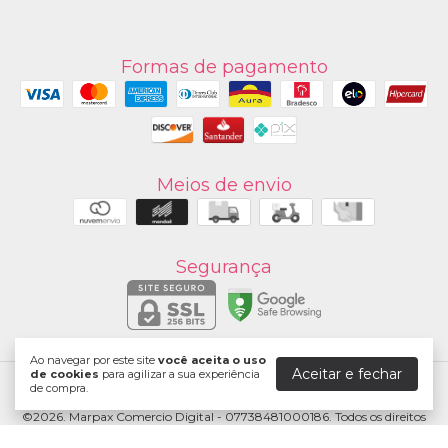
Formas de pagamento
Meios de envio
Segurança
Ao navegar por este site
você aceita o uso
Aceitar e fechar
de cookies
para agilizar a sua experiência
de compra.
Marpax
©2026. Marpax Comercio Digital - 07738481000186. Todos os direitos
reservados.