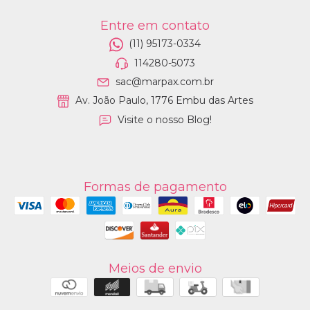
Entre em contato
(11) 95173-0334
114280-5073
sac@marpax.com.br
Av. João Paulo, 1776 Embu das Artes
Visite o nosso Blog!
Formas de pagamento
Meios de envio