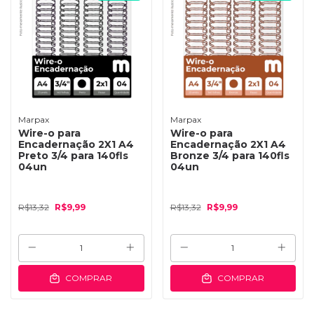
Marpax
Marpax
Wire-o para
Wire-o para
Encadernação 2X1 A4
Encadernação 2X1 A4
Preto 3/4 para 140fls
Bronze 3/4 para 140fls
04un
04un
R$13,32
R$9,99
R$13,32
R$9,99
COMPRAR
COMPRAR