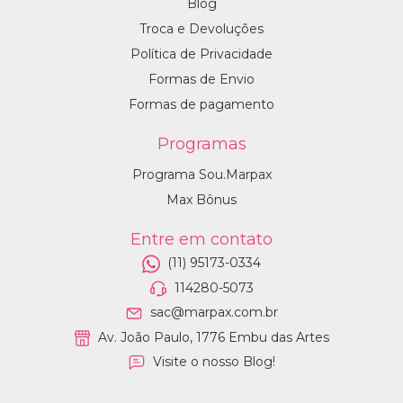
Blog
Troca e Devoluções
Política de Privacidade
Formas de Envio
Formas de pagamento
Programas
Programa Sou.Marpax
Max Bônus
Entre em contato
(11) 95173-0334
114280-5073
sac@marpax.com.br
Av. João Paulo, 1776 Embu das Artes
Visite o nosso Blog!