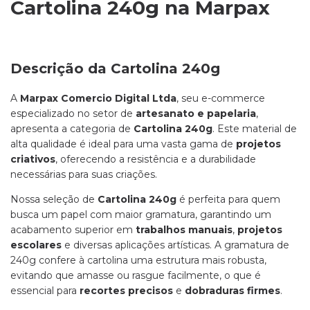
Cartolina 240g na Marpax
Descrição da Cartolina 240g
A
Marpax Comercio Digital Ltda
, seu e-commerce
especializado no setor de
artesanato e papelaria
,
apresenta a categoria de
Cartolina 240g
. Este material de
alta qualidade é ideal para uma vasta gama de
projetos
criativos
, oferecendo a resistência e a durabilidade
necessárias para suas criações.
Nossa seleção de
Cartolina 240g
é perfeita para quem
busca um papel com maior gramatura, garantindo um
acabamento superior em
trabalhos manuais
,
projetos
escolares
e diversas aplicações artísticas. A gramatura de
240g confere à cartolina uma estrutura mais robusta,
evitando que amasse ou rasgue facilmente, o que é
essencial para
recortes precisos
e
dobraduras firmes
.