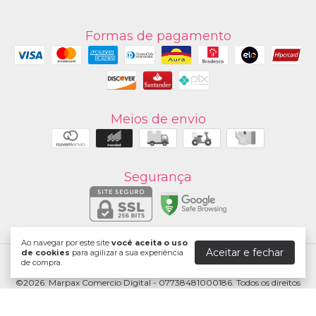
Formas de pagamento
Meios de envio
Segurança
Ao navegar por este site
você aceita o uso
Aceitar e fechar
de cookies
para agilizar a sua experiência
de compra.
Marpax
©2026. Marpax Comercio Digital - 07738481000186. Todos os direitos
reservados.