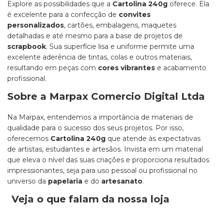
Explore as possibilidades que a
Cartolina 240g
oferece. Ela
é excelente para a confecção de
convites
personalizados
, cartões, embalagens, maquetes
detalhadas e até mesmo para a base de projetos de
scrapbook
. Sua superfície lisa e uniforme permite uma
excelente aderência de tintas, colas e outros materiais,
resultando em peças com
cores vibrantes
e acabamento
profissional.
Sobre a Marpax Comercio Digital Ltda
Na Marpax, entendemos a importância de materiais de
qualidade para o sucesso dos seus projetos. Por isso,
oferecemos
Cartolina 240g
que atende às expectativas
de artistas, estudantes e artesãos. Invista em um material
que eleva o nível das suas criações e proporciona resultados
impressionantes, seja para uso pessoal ou profissional no
universo da
papelaria
e do
artesanato
.
Veja o que falam da nossa loja