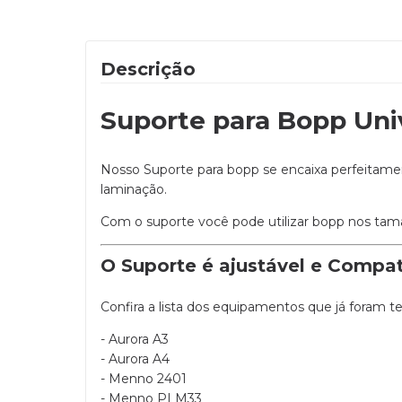
Descrição
Suporte para Bopp Univ
Nosso Suporte para bopp se encaixa perfeitament
laminação.
Com o suporte você pode utilizar bopp nos tam
O Suporte é ajustável e Compat
Confira a lista dos equipamentos que já foram t
- Aurora A3
- Aurora A4
- Menno 2401
- Menno PLM33