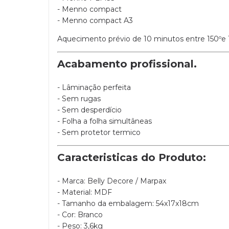
- Menno compact
- Menno compact A3
Aquecimento prévio de 10 minutos entre 150ºe 1
Acabamento profissional.
- Lâminação perfeita
- Sem rugas
- Sem desperdício
- Folha a folha simultâneas
- Sem protetor termico
Caracteristicas do Produto:
- Marca: Belly Decore / Marpax
- Material: MDF
- Tamanho da embalagem: 54x17x18cm
- Cor: Branco
- Peso: 3,6kg