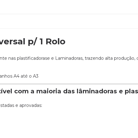
ersal p/ 1 Rolo
e nas plastificadorase e Laminadoras, trazendo alta produção, 
anhos A4 até o A3
ível com a maioria das lâminadoras e plas
estadas e aprovadas: