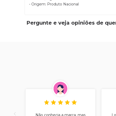
- Origem: Produto Nacional
Pergunte e veja opiniões de qu
Não conhecia a marca, mas
Lo