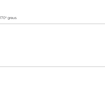
70º graus.