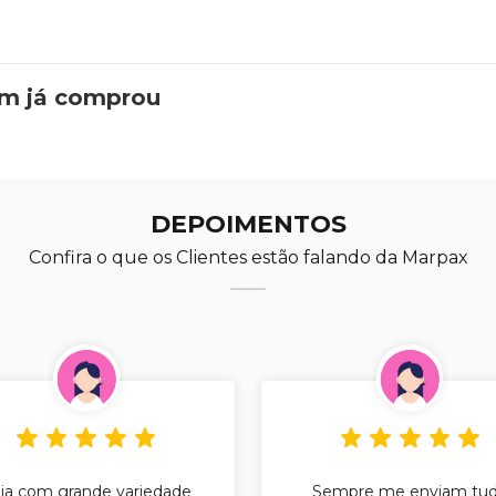
em já comprou
DEPOIMENTOS
Confira o que os Clientes estão falando da Marpax
ja com grande variedade
Sempre me enviam tu