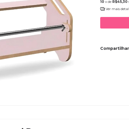
10
x de
R$45,30
Ver mais detal
Compartilhar