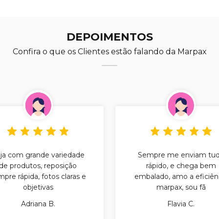
DEPOIMENTOS
Confira o que os Clientes estão falando da Marpax
ja com grande variedade
Sempre me enviam tu
de produtos, reposição
rápido, e chega bem
pre rápida, fotos claras e
embalado, amo a eficiên
objetivas
marpax, sou fã
Adriana B.
Flavia C.