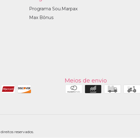
Programa Sou.Marpax
Max Bônus
Meios de envio
ireitos reservados.