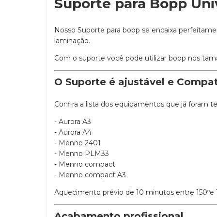
Suporte para Bopp Uni
Nosso Suporte para bopp se encaixa perfeitament
laminação.
Com o suporte você pode utilizar bopp nos tam
O Suporte é ajustável e Compat
Confira a lista dos equipamentos que já foram t
- Aurora A3
- Aurora A4
- Menno 2401
- Menno PLM33
- Menno compact
- Menno compact A3
Aquecimento prévio de 10 minutos entre 150ºe 1
Acabamento profissional.