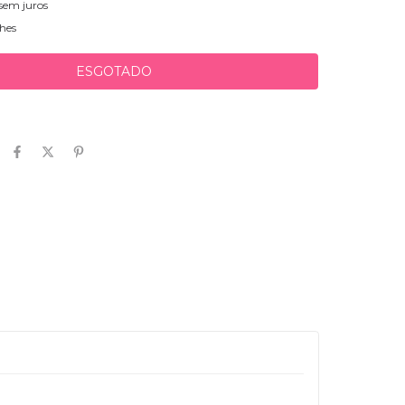
sem juros
hes