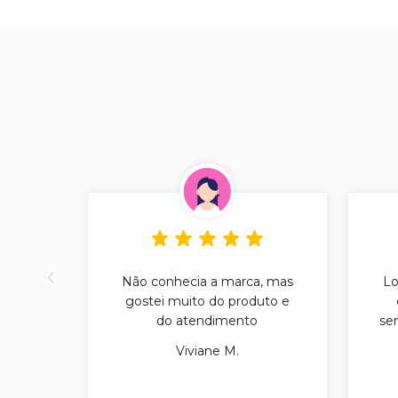
Não conhecia a marca, mas
Lo
gostei muito do produto e
do atendimento
sem
Viviane M.