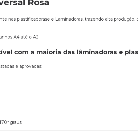
versal Rosa
e nas plastificadorase e Laminadoras, trazendo alta produção, 
anhos A4 até o A3
ível com a maioria das lâminadoras e plas
estadas e aprovadas:
70º graus.