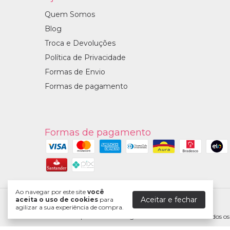
Quem Somos
Blog
Troca e Devoluções
Política de Privacidade
Formas de Envio
Formas de pagamento
Formas de pagamento
Ao navegar por este site
você
Aceitar e fechar
aceita o uso de cookies
para
Marpax
agilizar a sua experiência de compra.
©2026. Marpax Comercio Digital - 07738481000186. Todos os d